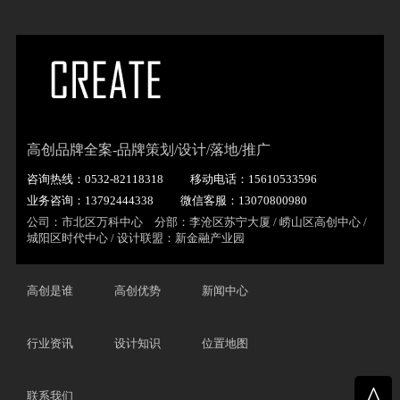
高创品牌全案-品牌策划/设计/落地/推广
咨询热线：0532-82118318
移动电话：15610533596
业务咨询：13792444338
微信客服：13070800980
公司：市北区万科中心 分部：李沧区苏宁大厦 / 崂山区高创中心 /
城阳区时代中心 / 设计联盟：新金融产业园
高创是谁
高创优势
新闻中心
行业资讯
设计知识
位置地图
^
联系我们