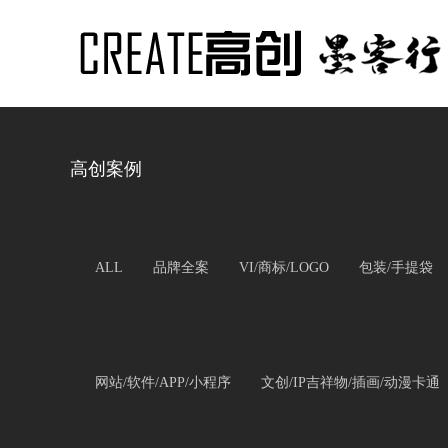
高创案例
ALL
品牌全案
VI/商标/LOGO
包装/手提袋
网站/软件/APP/小程序
文创/IP吉祥物/插画/动漫卡通