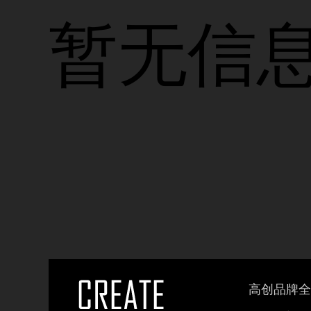
暂无信
高创品牌全