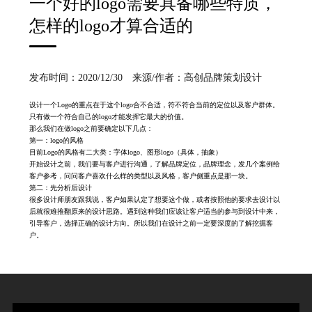
一个好的logo需要具备哪些特质，
怎样的logo才算合适的
发布时间：2020/12/30 来源/作者：高创品牌策划设计
设计一个Logo的重点在于这个logo合不合适，符不符合当前的定位以及客户群体。
只有做一个符合自己的logo才能发挥它最大的价值。
那么我们在做logo之前要确定以下几点：
第一：logo的风格
目前Logo的风格有二大类：字体logo、图形logo（具体，抽象）
开始设计之前，我们要与客户进行沟通，了解品牌定位，品牌理念，发几个案例给
客户参考，问问客户喜欢什么样的类型以及风格，客户侧重点是那一块。
第二：先分析后设计
很多设计师朋友跟我说，客户如果认定了想要这个做，或者按照他的要求去设计以
后就很难推翻原来的设计思路。遇到这种我们应该让客户适当的参与到设计中来，
引导客户，选择正确的设计方向。所以我们在设计之前一定要深度的了解挖掘客
户。