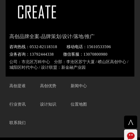
高创品牌全案-品牌策划/设计/落地/推广
咨询热线：0532-82118318
移动电话：15610533596
业务咨询：13792444338
微信客服：13070800980
公司：市北区万科中心 分部：李沧区苏宁大厦 / 崂山区高创中心 /
城阳区时代中心 / 设计联盟：新金融产业园
高创是谁
高创优势
新闻中心
行业资讯
设计知识
位置地图
^
联系我们