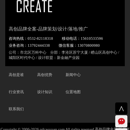
高创品牌全案-品牌策划/设计/落地/推广
咨询热线：0532-82118318
移动电话：15610533596
业务咨询：13792444338
微信客服：13070800980
公司：市北区万科中心 分部：李沧区苏宁大厦 / 崂山区高创中心 /
城阳区时代中心 / 设计联盟：新金融产业园
高创是谁
高创优势
新闻中心
行业资讯
设计知识
位置地图
^
联系我们
Copyright © 2006-2026 qdcaoyuan.com All rights reserved 高创品牌全案 版权所