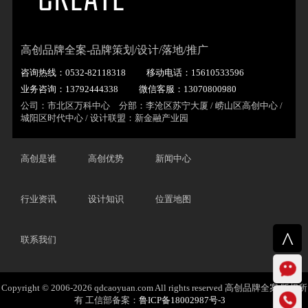
高创品牌全案-品牌策划/设计/落地/推广
咨询热线：0532-82118318
移动电话：15610533596
业务咨询：13792444338
微信客服：13070800980
公司：市北区万科中心 分部：李沧区苏宁大厦 / 崂山区高创中心 /
城阳区时代中心 / 设计联盟：新金融产业园
高创是谁
高创优势
新闻中心
行业资讯
设计知识
位置地图
^
联系我们
Copyright © 2006-2026 qdcaoyuan.com All rights reserved 高创品牌全案 版权所
有 工信部备案：
鲁ICP备18002987号-3