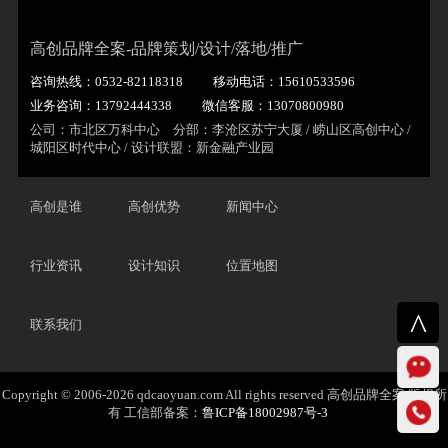
高创品牌全案-品牌策划/设计/落地/推广
咨询热线：0532-82118318
移动电话：15610533596
业务咨询：13792444338
微信客服：13070800980
公司：市北区万科中心 分部：李沧区苏宁大厦 / 崂山区高创中心 /
城阳区时代中心 / 设计联盟：新金融产业园
高创是谁
高创优势
新闻中心
行业资讯
设计知识
位置地图
^
联系我们
Copyright © 2006-2026 qdcaoyuan.com All rights reserved 高创品牌全案 版权所
有 工信部备案：
鲁ICP备18002987号-3